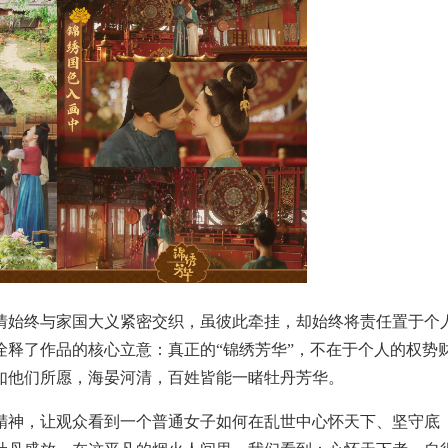
情始终与家国大义紧密交织，虽彼此牵挂，却始终将责任置于个
释了作品的核心立意：真正的“锦绣芳华”，不在于个人的权势
如他们所愿，海晏河清，百姓皆能一睹牡丹芳华。
精神，让观众看到一个普通女子如何在乱世中心怀天下、坚守底