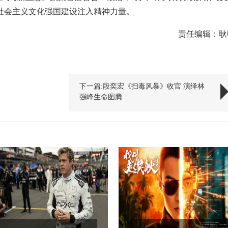
社会主义文化强国建设注入精神力量。
责任编辑：耿
下一篇:段奕宏《扫毒风暴》收官 演绎林
强峰生命图腾