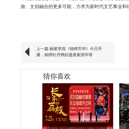
旅、文创融合的更多可能，力求为新时代文艺事业和
上一篇:杨紫李现《锦绣芳华》今日开
播，锦绣牡丹镌刻盛唐家国华章
猜你喜欢