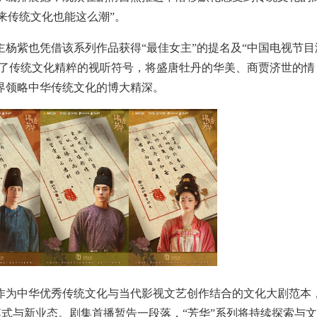
原来传统文化也能这么潮”。
主杨紫也凭借该系列作品获得“最佳女主”的提名及“中国电视节目
缩了传统文化精粹的视听符号，将盛唐牡丹的华美、商贾济世的情
界领略中华传统文化的博大精深。
作为中华优秀传统文化与当代影视文艺创作结合的文化大剧范本
新模式与新业态。剧集首播暂告一段落，“芳华”系列将持续探索与文