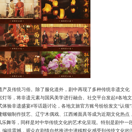
遗产及传统习俗。除了服化道外，剧中再现了多种传统非遗文化
宫灯等，将非遗元素与国风美学进行融合。社交平台发起#各地文
式体验非遗盛宴#等话题讨论，各地文旅官方账号纷纷发文“认领”
建螺钿制作技艺、辽宁木偶戏、江西傩面具等成为近期文化热点
风乐舞等，同样是对中华传统文化的艺术化呈现。特别是剧中一
，编排震撼，观众在剧情自然推进中潜移默化感受到传统文化的