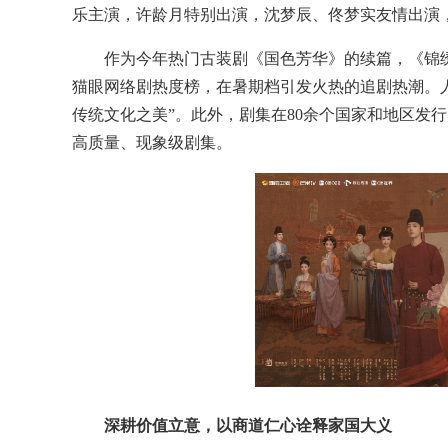
乐主演，许龄月特别出演，沈梦辰、佟梦实友情出演
作为今年热门古装剧《国色芳华》的续篇，《锦
猫眼网络剧热度榜，在暑期档引发火热的追剧热潮。
传统文化之美”。此外，剧集在80余个国家和地区发行，
高质量、现象级剧集。
深耕价值立意，以商道仁心诠释家国大义