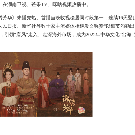
，在湖南卫视、芒果TV、咪咕视频热播中。
绣芳华》未播先热、首播当晚收视稳居同时段第一，连续16天登
人民日报、新华社等数十家主流媒体相继发文称赞“以细节勾勒出
引领“唐风”走入、走深海外市场，成为2025年中华文化“出海”