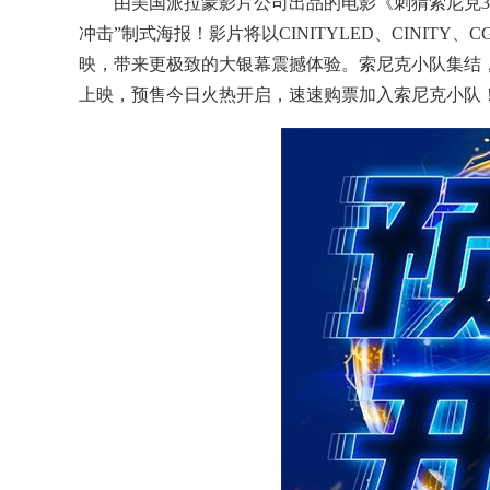
由美国派拉蒙影片公司出品的电影《刺猬索尼克3》
冲击”制式海报！影片将以CINITYLED、CINITY、CG
映，带来更极致的大银幕震撼体验。索尼克小队集结，载
上映，预售今日火热开启，速速购票加入索尼克小队