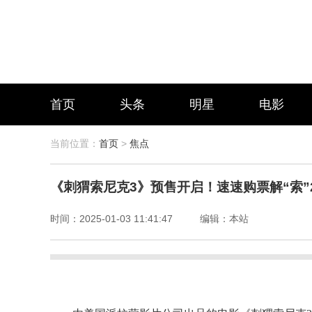
首页
头条
明星
电影
当前位置：
首页
>
焦点
《刺猬索尼克3》预售开启！速速购票解“索”2
时间：
2025-01-03 11:41:47
编辑：
本站