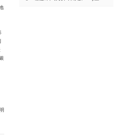
地
磅加盟，顶尖大厨同台对···
影
创
表
银
明