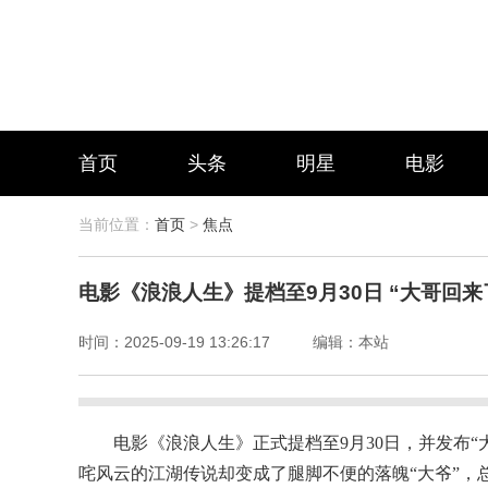
首页
头条
明星
电影
当前位置：
首页
>
焦点
电影《浪浪人生》提档至9月30日 “大哥回
时间：
2025-09-19 13:26:17
编辑：
本站
电影《浪浪人生》正式提档至9月30日，并发布
咤风云的江湖传说却变成了腿脚不便的落魄“大爷”，