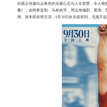
向观众传递出众角色的乐观心态与人生智慧，令人物
囊》，由韩寒监制，马林执导，周运海编剧，黄渤、
洲、张本煜友情主演，9月30日欢乐提前到，无疯不