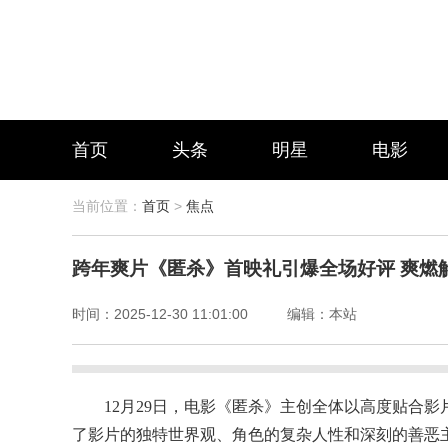
首页
头条
明星
电影
当前位置：
首页
>
焦点
跨年爽片《匿杀》首映礼引爆全场好评 爽燃
时间：
2025-12-30 11:01:00
编辑：
本站
12月29日，电影《匿杀》主创全体以高度贴合
了影片的独特世界观、角色的复杂人性和深刻的善恶