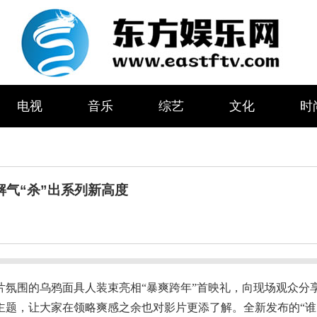
电视
音乐
综艺
文化
时
解气“杀”出系列新高度
影片氛围的乌鸦面具人装束亮相“暴爽跨年”首映礼，向现场观众分
主题，让大家在领略爽感之余也对影片更添了解。全新发布的“谁