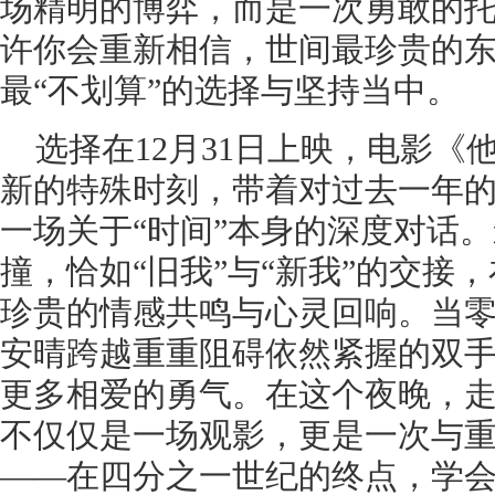
场精明的博弈，而是一次勇敢的
许你会重新相信，世间最珍贵的
最“不划算”的选择与坚持当中。
选择在12月31日上映，电影
新的特殊时刻，带着对过去一年
一场关于“时间”本身的深度对话。
撞，恰如“旧我”与“新我”的交接
珍贵的情感共鸣与心灵回响。当
安晴跨越重重阻碍依然紧握的双
更多相爱的勇气。在这个夜晚，
不仅仅是一场观影，更是一次与
——在四分之一世纪的终点，学