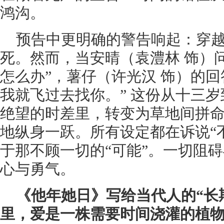
鸿沟。
预告中更明确的警告响起：穿越
死。然而，当安晴（袁澧林 饰）
怎么办”，薯仔（许光汉 饰）的
我就飞过去找你。” 这份从十三
绝望的时差里，转变为草地间拼
地纵身一跃。所有设定都在诉说“
于那不顾一切的“可能”。一切阻
心与勇气。
《他年她日》写给当代人的“长
里，爱是一株需要时间浇灌的植