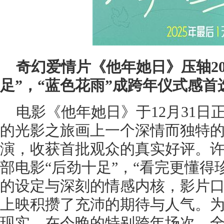
奇幻爱情片《他年她日》压轴20
足”，“蓝色花雨”成跨年仪式感首
电影《他年她日》于12月31日正
的光影之旅画上一个深情而独特
演，收获首批观众的真实好评。
部电影“后劲十足”，“看完更懂得
的设定与深刻的情感内核，影片
上映积攒了充沛的期待与人气。
现实，在今晚的特别跨年场次，全