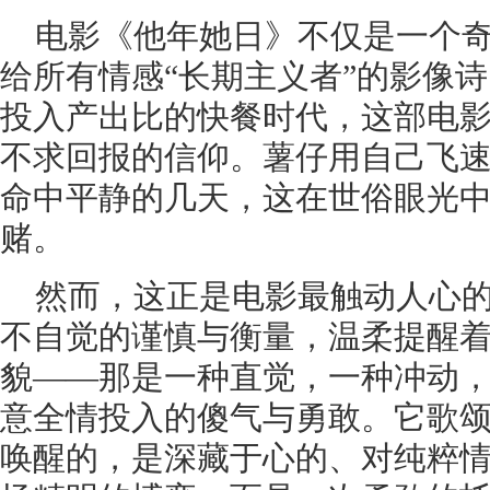
电影《他年她日》不仅是一个
给所有情感“长期主义者”的影像
投入产出比的快餐时代，这部电
不求回报的信仰。薯仔用自己飞
命中平静的几天，这在世俗眼光中
赌。
然而，这正是电影最触动人心
不自觉的谨慎与衡量，温柔提醒
貌——那是一种直觉，一种冲动
意全情投入的傻气与勇敢。它歌
唤醒的，是深藏于心的、对纯粹