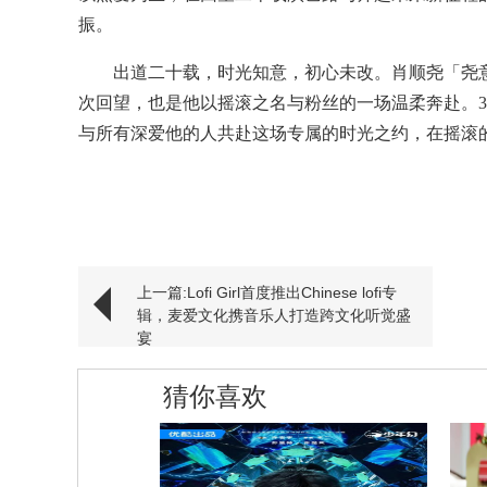
振。
出道二十载，时光知意，初心未改。肖顺尧「尧
次回望，也是他以摇滚之名与粉丝的一场温柔奔赴。3月21
与所有深爱他的人共赴这场专属的时光之约，在摇滚
上一篇:Lofi Girl首度推出Chinese lofi专
辑，麦爱文化携音乐人打造跨文化听觉盛
宴
猜你喜欢