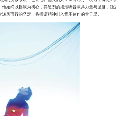
，他始终以摇滚为初心，其硬朗的摇滚嗓音兼具力量与温度，独
含逆风而行的坚定，将摇滚精神刻入音乐创作的骨子里。