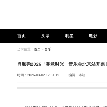
首页
头条
明星
电影
当前位置：
首页
>
音乐
肖顺尧2026「尧意时光」音乐会北京站开票
时间：
2026-03-02 12:31:19
编辑：
本站