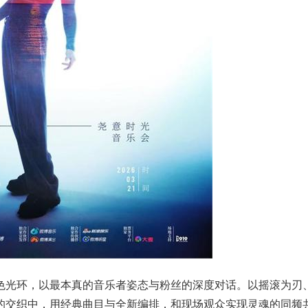
色光环，以最本真的音乐者姿态与粉丝的深度对话。以摇滚为刃
的交织中，用经典曲目与全新编排，和现场观众实现灵魂的同频