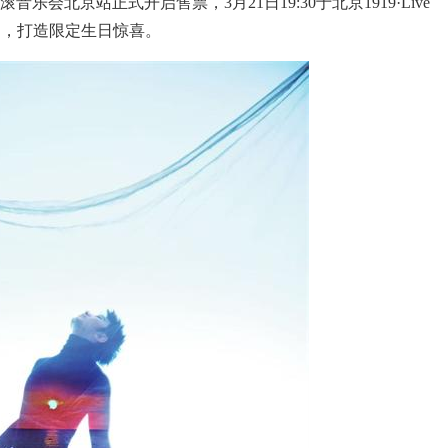
滚音乐会北京站正式开启售票，3月21日19:30于北京1919·Live
柔，打造限定生日惊喜。