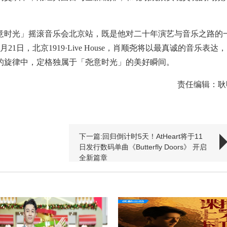
意时光」摇滚音乐会北京站，既是他对二十年演艺与音乐之路的
日，北京1919·Live House，肖顺尧将以最真诚的音乐表达，
的旋律中，定格独属于「尧意时光」的美好瞬间。
责任编辑：耿
下一篇:回归倒计时5天！AtHeart将于11
日发行数码单曲《Butterfly Doors》 开启
全新篇章