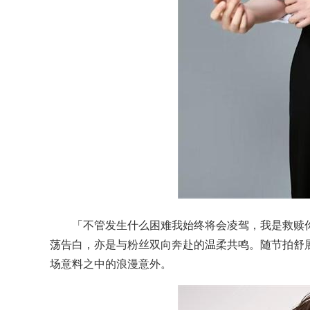
「不管发生什么困难我始终将会凌驾，我是救赎你的光
荡告白，亦是与粉丝双向奔赴的温柔共鸣。随节拍舒
场意料之中的浪漫意外。