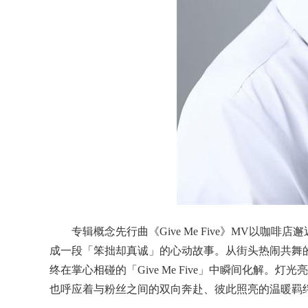
专辑概念先行曲《Give Me Five》MV以
成一段「笨拙却真诚」的心动故事。从街头热闹共舞
终在掌心相碰的「Give Me Five」中瞬间化解
也呼应着与粉丝之间的双向奔赴、彼此照亮的温暖羁